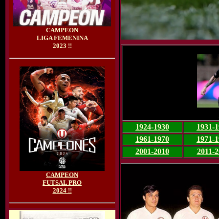
CAMPEON
LIGA FEMENINA
2023 !!
1924-1930
1931-1
1961-1970
1971-1
2001-2010
2011-2
CAMPEON
FUTSAL PRO
2024 !!