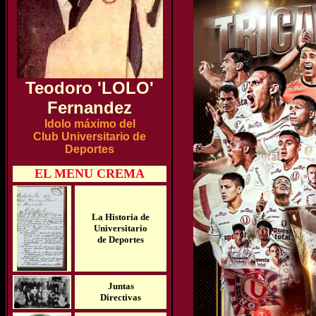
Teodoro 'LOLO'
Fernandez
Idolo máximo del
Club Universitario de
Deportes
EL MENU CREMA
La Historia de
Universitario
de Deportes
Juntas
Directivas