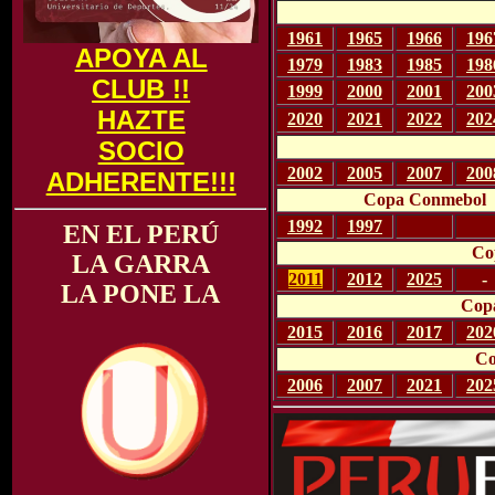
1961
1965
1966
196
APOYA AL
1979
1983
1985
198
CLUB !!
1999
2000
2001
200
HAZTE
2020
2021
2022
202
SOCIO
2002
2005
2007
200
ADHERENTE!!!
Copa Conmebol
1992
1997
-
-
EN EL PERÚ
Co
LA GARRA
2011
2012
2025
-
LA PONE LA
Copa
2015
2016
2017
202
Co
2006
2007
2021
202