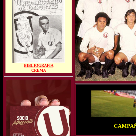
BIBLIOGRAFIA
CREMA
CAMPAÑ