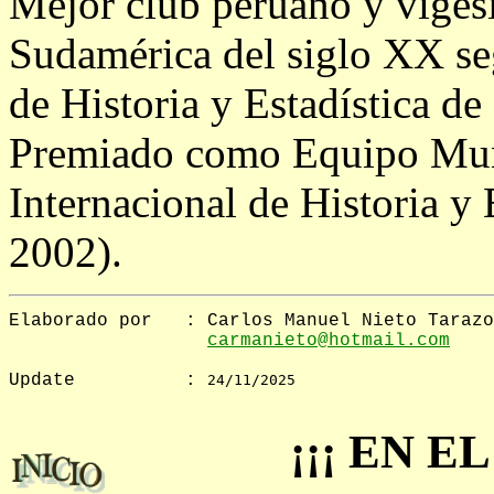
Mejor club peruano y vigés
Sudamérica del siglo XX se
de Historia y Estadística de
Premiado como Equipo Mund
Internacional de Historia y 
2002).
Elaborado por	: Carlos Manuel Nieto Tarazona

Update		: 
24/11/2025
¡¡¡ EN 